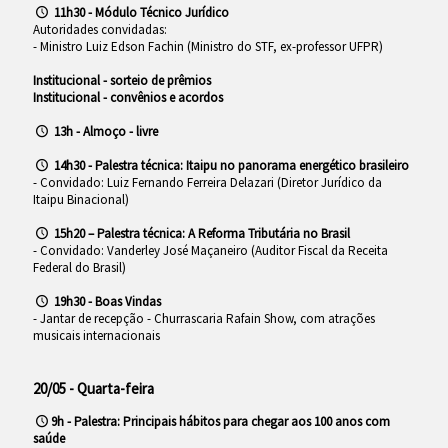
11h30 - Módulo Técnico Jurídico
Autoridades convidadas:
- Ministro Luiz Edson Fachin (Ministro do STF, ex-professor UFPR)
Institucional - sorteio de prêmios
Institucional - convênios e acordos
13h - Almoço - livre
14h30 - Palestra técnica: Itaipu no panorama energético brasileiro
- Convidado: Luiz Fernando Ferreira Delazari (Diretor Jurídico da
Itaipu Binacional)
15h20 – Palestra técnica: A Reforma Tributária no Brasil
- Convidado: Vanderley José Maçaneiro (Auditor Fiscal da Receita
Federal do Brasil)
19h30 - Boas Vindas
- Jantar de recepção - Churrascaria Rafain Show, com atrações
musicais internacionais
20/05 - Quarta-feira
9h - Palestra: Principais hábitos para chegar aos 100 anos com
saúde