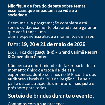
Não fique de fora do debate sobre temas
essenciais que impactam sua vida e a
sociedade.
E tem mais! A programação completa está
sendo cuidadosamente elaborada para garantir
que você tenha uma
ótima experiência aliada a momentos de lazer.
Data:
19, 20 e 21 de maio de 2026
Local:
Foz do Iguaçu (PR) – Grand Carimã Resort
& Convention Center
Não perca a oportunidade de fazer parte deste
momento único de troca de ideias e
experiências. Junte-se a nós no IV Encontro dos
Auditores Fiscais da RFB da Região Sul e seja
parte da construção de um futuro mais justo e
próspero para todos!
Sorteio de brindes durante o evento.
Contamos com a sua presença!