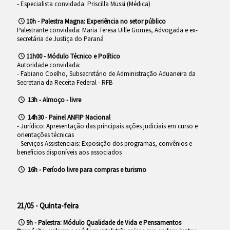
- Especialista convidada: Priscilla Mussi (Médica)
10h - Palestra Magna: Experiência no setor público
Palestrante convidada: Maria Teresa Uille Gomes, Advogada e ex-
secretária de Justiça do Paraná
11h00 - Módulo Técnico e Político
Autoridade convidada:
- Fabiano Coelho, Subsecretário de Administração Aduaneira da
Secretaria da Receita Federal - RFB
13h - Almoço - livre
14h30 - Painel ANFIP Nacional
- Jurídico: Apresentação das principais ações judiciais em curso e
orientações técnicas
- Serviços Assistenciais: Exposição dos programas, convênios e
benefícios disponíveis aos associados
16h - Período livre para compras e turismo
21/05 - Quinta-feira
9h - Palestra: Módulo Qualidade de Vida e Pensamentos